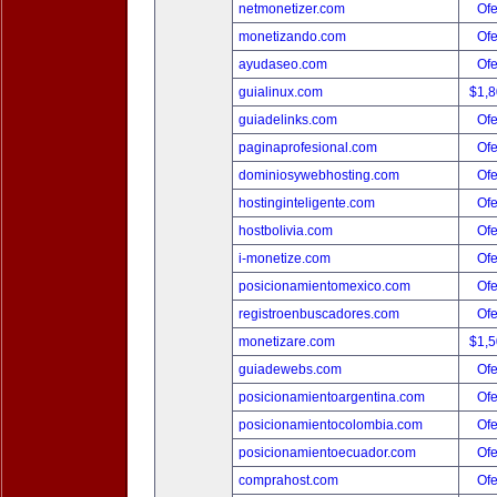
netmonetizer.com
Ofe
monetizando.com
Ofe
ayudaseo.com
Ofe
guialinux.com
$1,
guiadelinks.com
Ofe
paginaprofesional.com
Ofe
dominiosywebhosting.com
Ofe
hostinginteligente.com
Ofe
hostbolivia.com
Ofe
i-monetize.com
Ofe
posicionamientomexico.com
Ofe
registroenbuscadores.com
Ofe
monetizare.com
$1,
guiadewebs.com
Ofe
posicionamientoargentina.com
Ofe
posicionamientocolombia.com
Ofe
posicionamientoecuador.com
Ofe
comprahost.com
Ofe