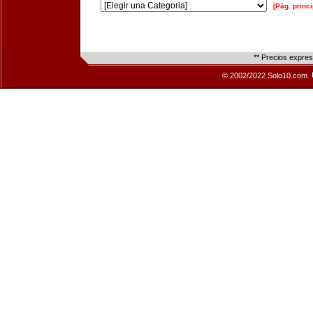
[Pág. princi
** Precios expre
© 2002/2022 Solo10.com