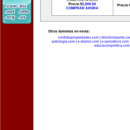
COMPRAR AHORA
Precio $
5,000.00
Precio 
COMPRAR AHORA
Otros dominios en venta:
cordobapropiedades.com
|
directoriopyme.c
astrologia.com
|
e-diarios.com
|
e-periodicos.com
educacionpolitica.com