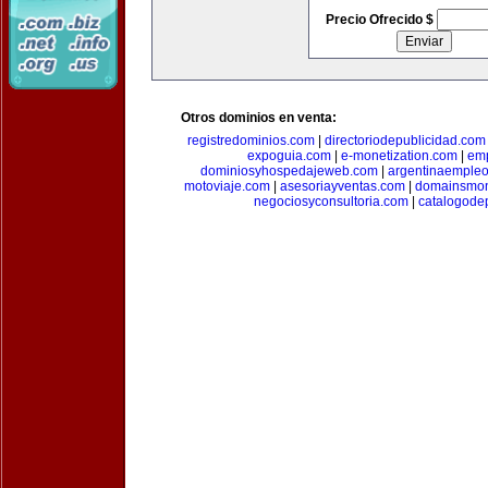
Precio Ofrecido $
Otros dominios en venta:
registredominios.com
|
directoriodepublicidad.com
expoguia.com
|
e-monetization.com
|
emp
dominiosyhospedajeweb.com
|
argentinaemple
motoviaje.com
|
asesoriayventas.com
|
domainsmon
negociosyconsultoria.com
|
catalogode