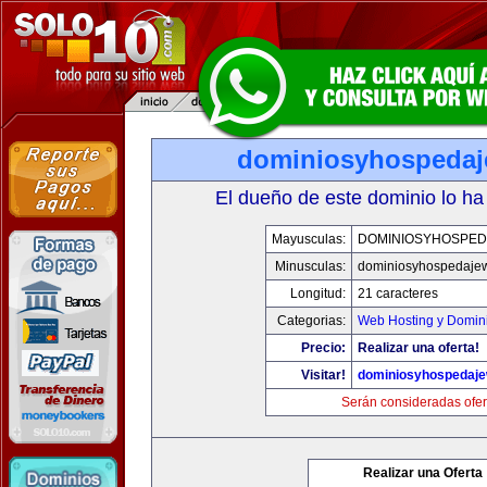
dominiosyhospeda
El dueño de este dominio lo ha
Mayusculas:
DOMINIOSYHOSPE
Minusculas:
dominiosyhospedaje
Longitud:
21 caracteres
Categorias:
Web Hosting y Domin
Precio:
Realizar una oferta!
Visitar!
dominiosyhospedaj
Serán consideradas ofer
Realizar una Oferta