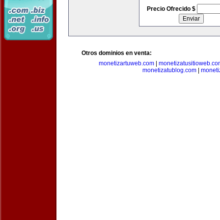
Precio Ofrecido $
Otros dominios en venta:
monetizartuweb.com
|
monetizatusitioweb.co
monetizatublog.com
|
moneti