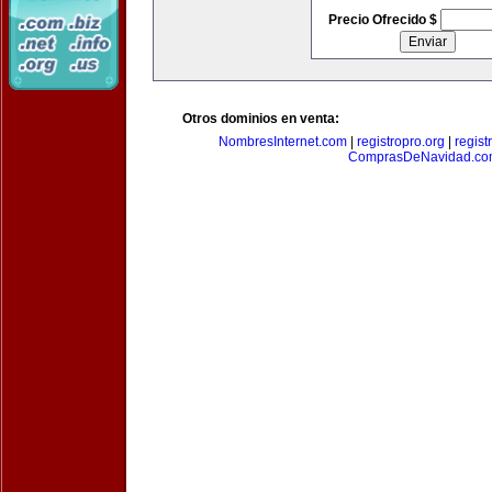
Precio Ofrecido $
Otros dominios en venta:
NombresInternet.com
|
registropro.org
|
regist
ComprasDeNavidad.c