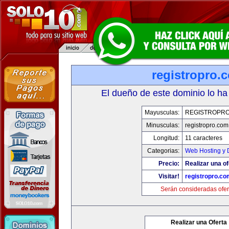
registropro.
El dueño de este dominio lo ha
Mayusculas:
REGISTROPR
Minusculas:
registropro.com
Longitud:
11 caracteres
Categorias:
Web Hosting y 
Precio:
Realizar una of
Visitar!
registropro.co
Serán consideradas ofer
Realizar una Oferta