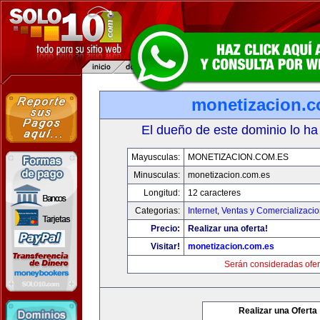
monetizacion.c
El dueño de este dominio lo ha
Mayusculas:
MONETIZACION.COM.ES
Minusculas:
monetizacion.com.es
Longitud:
12 caracteres
Categorias:
Internet
,
Ventas y Comercializaci
Precio:
Realizar una oferta!
Visitar!
monetizacion.com.es
Serán consideradas ofer
Realizar una Oferta