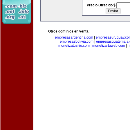
Precio Ofrecido $
Otros dominios en venta:
empresasargentina.com
|
empresasuruguay.co
empresasbolivia.com
|
empresasguatemala
monetizatusitio.com
|
monetizartuweb.com
|
m