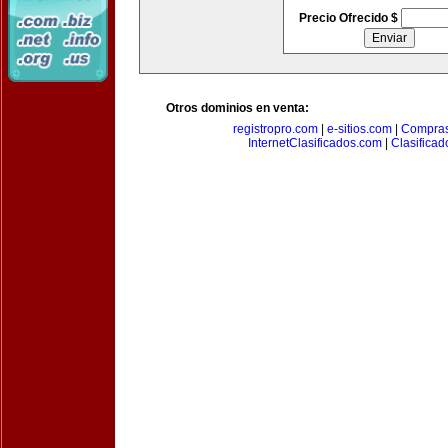
Precio Ofrecido $
Otros dominios en venta:
registropro.com
|
e-sitios.com
|
Compra
InternetClasificados.com
|
Clasificad