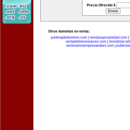
Precio Ofrecido $
Otros dominios en venta:
parkingdedominio.com
|
vendasupropiedad.com
|
ventadebienesraices.com
|
monetizar.net
seminariosempresariales.com
|
publicid