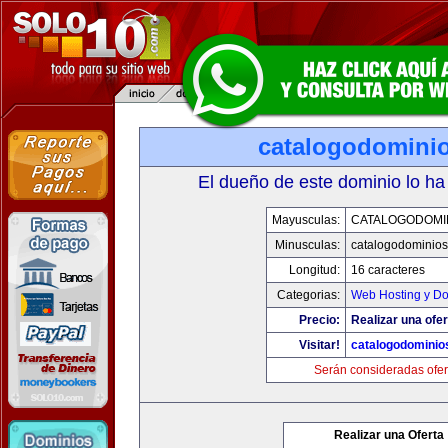
catalogodomini
El dueño de este dominio lo ha
Mayusculas:
CATALOGODOMI
Minusculas:
catalogodominio
Longitud:
16 caracteres
Categorias:
Web Hosting y D
Precio:
Realizar una ofer
Visitar!
catalogodominio
Serán consideradas ofer
Realizar una Oferta