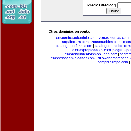
Precio Ofrecido $
Otros dominios en venta:
encuentresudominio.com
|
zonasistemas.com
arquitectura.com
|
zonamuebles.com
|
capa
catalogodeofertas.com
|
catalogodominios.com
ofertaspropiedades.com
|
segurospar
emprendimientoinmobiliario.com
|
secret
empresasdominicanas.com
|
sitiowebempresarial
compracampo.com
|