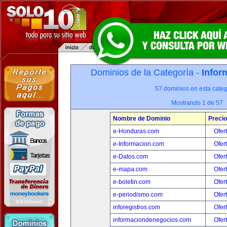
Dominios de la Categoría -
Infor
57 dominios en esta categ
Mostrando 1 de 57
Nombre de Dominio
Precio
e-Honduras.com
Ofer
e-Informacion.com
Ofer
e-Datos.com
Ofer
e-mapa.com
Ofer
e-boletin.com
Ofer
e-periodismo.com
Ofer
inforegistros.com
Ofer
informaciondenegocios.com
Ofer