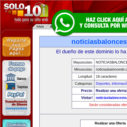
noticiasbalonce
El dueño de este dominio lo ha
Mayusculas:
NOTICIASBALONC
Minusculas:
noticiasbaloncesto
Longitud:
18 caracteres
Categorias:
Deportes
,
Informaci
Precio:
Realizar una oferta
Visitar!
noticiasbaloncest
Serán consideradas ofer
Realizar una Oferta