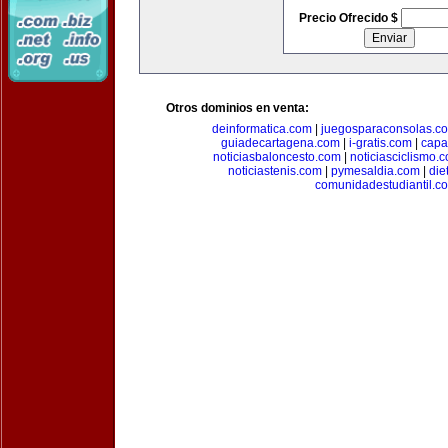
Precio Ofrecido $
Otros dominios en venta:
deinformatica.com
|
juegosparaconsolas.c
guiadecartagena.com
|
i-gratis.com
|
capa
noticiasbaloncesto.com
|
noticiasciclismo.
noticiastenis.com
|
pymesaldia.com
|
die
comunidadestudiantil.c