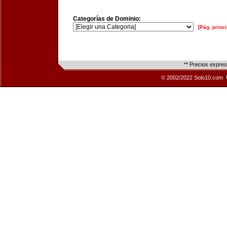
Categorías de Dominio:
[Pág. princi
** Precios expre
© 2002/2022 Solo10.com