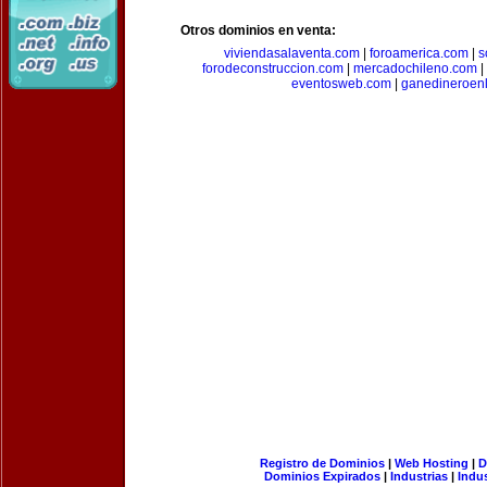
Otros dominios en venta:
viviendasalaventa.com
|
foroamerica.com
|
s
forodeconstruccion.com
|
mercadochileno.com
|
eventosweb.com
|
ganedineroen
Registro de Dominios
|
Web Hosting
|
D
Dominios Expirados
|
Industrias
|
Indu