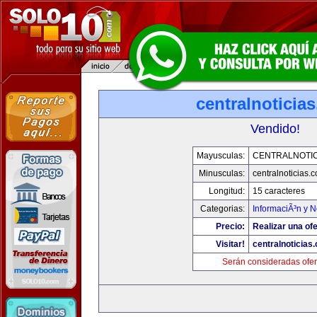
centralnoticia
Vendido!
Mayusculas:
CENTRALNOTIC
Minusculas:
centralnoticias.
Longitud:
15 caracteres
Categorias:
InformaciÃ³n y N
Precio:
Realizar una ofe
Visitar!
centralnoticias
Serán consideradas ofer