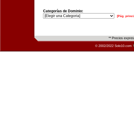
Categorías de Dominio:
[Pág. princi
** Precios expre
© 2002/2022 Solo10.com