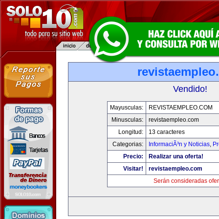
revistaempleo
Vendido!
Mayusculas:
REVISTAEMPLEO.COM
Minusculas:
revistaempleo.com
Longitud:
13 caracteres
Categorias:
InformaciÃ³n y Noticias
,
Pr
Precio:
Realizar una oferta!
Visitar!
revistaempleo.com
Serán consideradas ofer