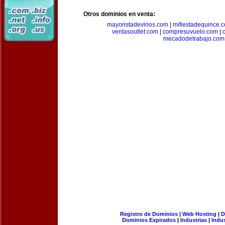
Otros dominios en venta:
mayoristadevinos.com
|
mifiestadequince.
ventasoutlet.com
|
compresuvuelo.com
|
mecadodetrabajo.com
Registro de Dominios
|
Web Hosting
|
D
Dominios Expirados
|
Industrias
|
Indu