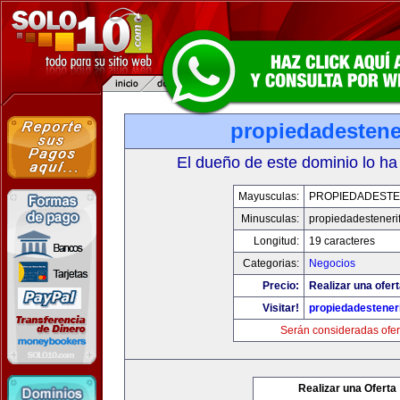
propiedadestene
El dueño de este dominio lo ha
Mayusculas:
PROPIEDADESTE
Minusculas:
propiedadesteneri
Longitud:
19 caracteres
Categorias:
Negocios
Precio:
Realizar una ofert
Visitar!
propiedadesteneri
Serán consideradas ofer
Realizar una Oferta