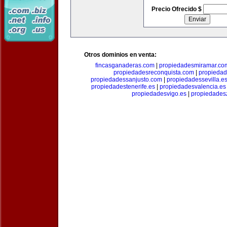
Precio Ofrecido $
Otros dominios en venta:
fincasganaderas.com
|
propiedadesmiramar.co
propiedadesreconquista.com
|
propiedad
propiedadessanjusto.com
|
propiedadessevilla.e
propiedadestenerife.es
|
propiedadesvalencia.es
propiedadesvigo.es
|
propiedades