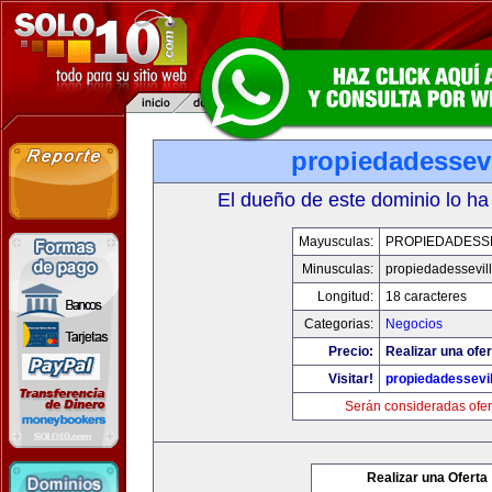
propiedadessevi
El dueño de este dominio lo ha
Mayusculas:
PROPIEDADESSE
Minusculas:
propiedadessevil
Longitud:
18 caracteres
Categorias:
Negocios
Precio:
Realizar una ofer
Visitar!
propiedadessevil
Serán consideradas ofer
Realizar una Oferta