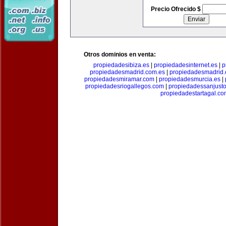
Precio Ofrecido $
Otros dominios en venta:
propiedadesibiza.es
|
propiedadesinternet.es
|
p
propiedadesmadrid.com.es
|
propiedadesmadrid.
propiedadesmiramar.com
|
propiedadesmurcia.es
|
propiedadesriogallegos.com
|
propiedadessanjust
propiedadestartagal.c