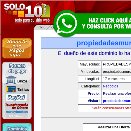
propiedadesmur
El dueño de este dominio lo ha
Mayusculas:
PROPIEDADESM
Minusculas:
propiedadesmurc
Longitud:
17 caracteres
Categorias:
Negocios
Precio:
Realizar una ofer
Visitar!
propiedadesmurc
Serán consideradas ofer
Realizar una Oferta