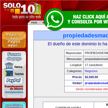
propiedadesmad
El dueño de este dominio lo ha
Mayusculas:
PROPIEDADESM
Minusculas:
propiedadesmadr
Longitud:
17 caracteres
Categorias:
Negocios
Precio:
$2,500.00
Visitar!
propiedadesmadr
Serán consideradas ofer
R