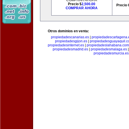
COMPRAR AHORA
Precio $
2,500.00
Precio 
COMPRAR AHORA
Otros dominios en venta:
propiedadescanarias.es
|
propiedadescartagena.
propiedadesgijon.es
|
propiedadesguayaquil.
propiedadesinternet.es
|
propiedadeslahabana.com
propiedadesmadrid.es
|
propiedadesmalaga.es
propiedadesmurcia.es