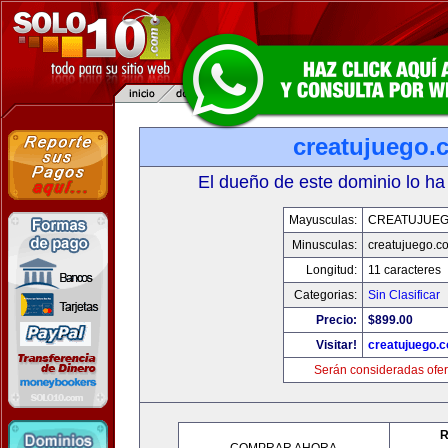
creatujuego.
El dueño de este dominio lo ha
Mayusculas:
CREATUJUE
Minusculas:
creatujuego.c
Longitud:
11 caracteres
Categorias:
Sin Clasificar
Precio:
$899.00
Visitar!
creatujuego.
Serán consideradas ofer
R