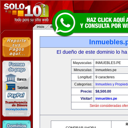
Inmuebles.
El dueño de este dominio lo ha
Mayusculas:
INMUEBLES.PE
Minusculas:
inmuebles.pe
Longitud:
9 caracteres
Categorias:
Inmuebles y Propie
Precio:
$8,500.00
Visitar!
inmuebles.pe
Serán consideradas ofer
R