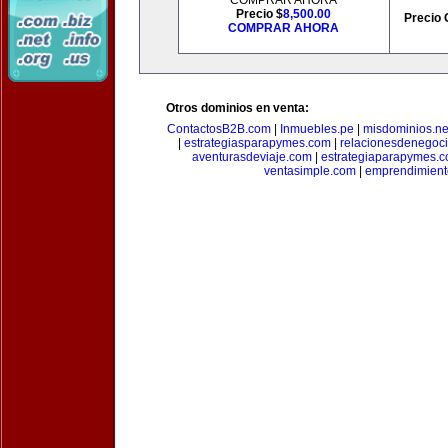
COMPRAR AHORA
Precio $
8,500.00
Precio 
COMPRAR AHORA
Otros dominios en venta:
ContactosB2B.com
|
Inmuebles.pe
|
misdominios.ne
|
estrategiasparapymes.com
|
relacionesdenegoc
aventurasdeviaje.com
|
estrategiaparapymes.
ventasimple.com
|
emprendimien