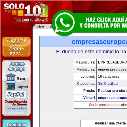
empresaseurope
El dueño de este dominio lo ha
Mayusculas:
EMPRESASEURO
Minusculas:
empresaseuropea
Longitud:
16 caracteres
Categorias:
Sin Clasificar
Precio:
Realizar una ofert
Visitar!
empresaseurope
Serán consideradas ofer
Realizar una Oferta