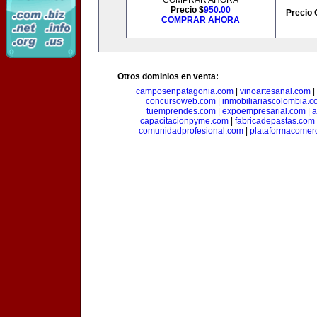
COMPRAR AHORA
Precio $
950.00
Precio 
COMPRAR AHORA
Otros dominios en venta:
camposenpatagonia.com
|
vinoartesanal.com
|
concursoweb.com
|
inmobiliariascolombia.
tuemprendes.com
|
expoempresarial.com
|
a
capacitacionpyme.com
|
fabricadepastas.com
comunidadprofesional.com
|
plataformacomerc