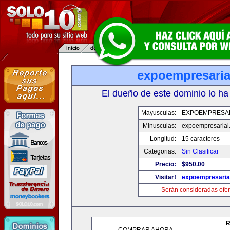
expoempresaria
El dueño de este dominio lo ha
Mayusculas:
EXPOEMPRESA
Minusculas:
expoempresarial
Longitud:
15 caracteres
Categorias:
Sin Clasificar
Precio:
$950.00
Visitar!
expoempresaria
Serán consideradas ofer
R