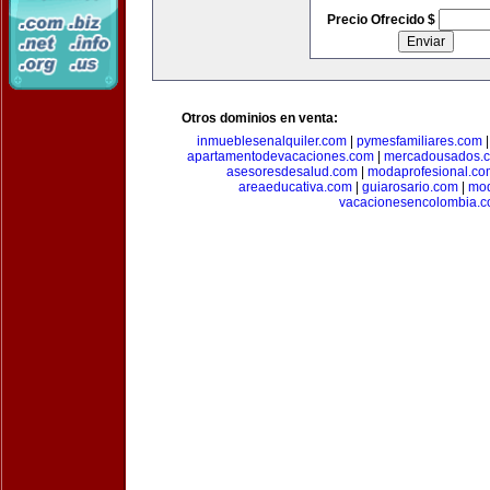
Precio Ofrecido $
Otros dominios en venta:
inmueblesenalquiler.com
|
pymesfamiliares.com
apartamentodevacaciones.com
|
mercadousados.
asesoresdesalud.com
|
modaprofesional.co
areaeducativa.com
|
guiarosario.com
|
mod
vacacionesencolombia.