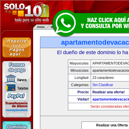
apartamentodevaca
El dueño de este dominio lo ha
Mayusculas:
APARTAMENTODEVA
Minusculas:
apartamentodevacacio
Longitud:
23 caracteres
Categorias:
Sin Clasificar
Precio:
Realizar una oferta!
Visitar!
apartamentodevacac
Serán consideradas ofer
Realizar una Oferta