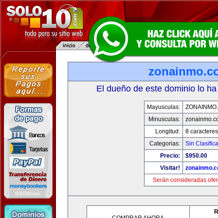
zonainmo.c
El dueño de este dominio lo ha
Mayusculas:
ZONAINMO
Minusculas:
zonainmo.c
Longitud:
8 caracteres
Categorias:
Sin Clasifica
Precio:
$950.00
Visitar!
zonainmo.
Serán consideradas ofer
R