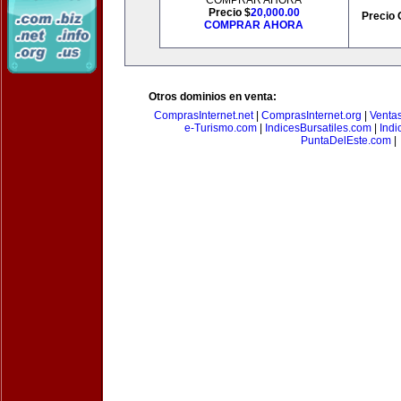
COMPRAR AHORA
Precio $
20,000.00
Precio 
COMPRAR AHORA
Otros dominios en venta:
ComprasInternet.net
|
ComprasInternet.org
|
Ventas
e-Turismo.com
|
IndicesBursatiles.com
|
Indi
PuntaDelEste.com
|