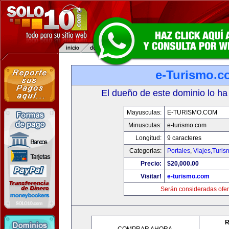
e-Turismo.c
El dueño de este dominio lo ha
Mayusculas:
E-TURISMO.COM
Minusculas:
e-turismo.com
Longitud:
9 caracteres
Categorias:
Portales
,
Viajes,Turi
Precio:
$20,000.00
Visitar!
e-turismo.com
Serán consideradas ofer
R