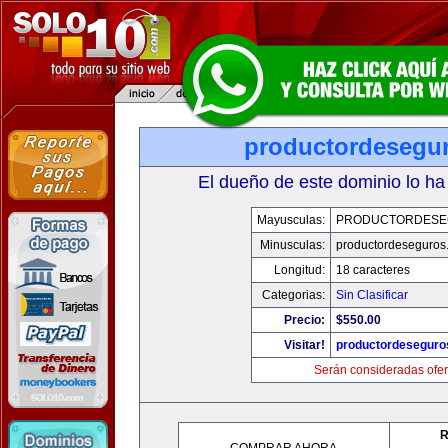
productordesegu
El dueño de este dominio lo ha
Mayusculas:
PRODUCTORDESE
Minusculas:
productordeseguros
Longitud:
18 caracteres
Categorias:
Sin Clasificar
Precio:
$550.00
Visitar!
productordeseguro
Serán consideradas ofer
R