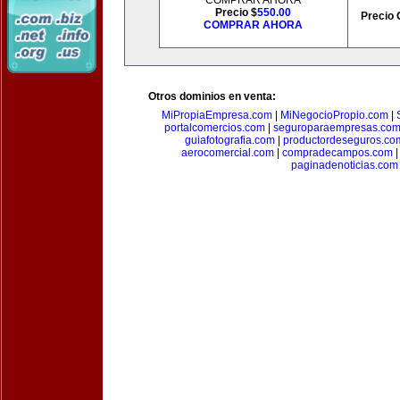
COMPRAR AHORA
Precio $
550.00
Precio 
COMPRAR AHORA
Otros dominios en venta:
MiPropiaEmpresa.com
|
MiNegocioPropio.com
|
portalcomercios.com
|
seguroparaempresas.co
guiafotografia.com
|
productordeseguros.co
aerocomercial.com
|
compradecampos.com
paginadenoticias.com