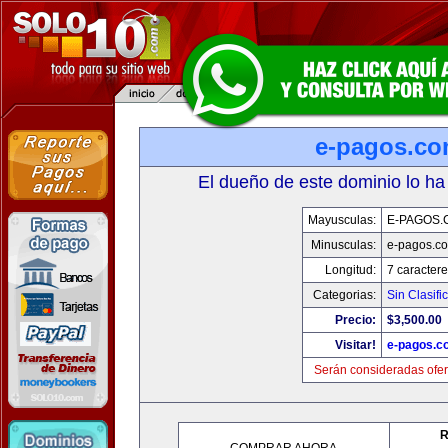
e-pagos.c
El dueño de este dominio lo ha
Mayusculas:
E-PAGOS.
Minusculas:
e-pagos.c
Longitud:
7 caractere
Categorias:
Sin Clasifi
Precio:
$3,500.00
Visitar!
e-pagos.c
Serán consideradas ofer
R