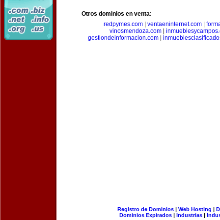
Otros dominios en venta:
redpymes.com
|
ventaeninternet.com
|
form
vinosmendoza.com
|
inmueblesycampos
gestiondeinformacion.com
|
inmueblesclasificad
Registro de Dominios
|
Web Hosting
|
D
Dominios Expirados
|
Industrias
|
Indu