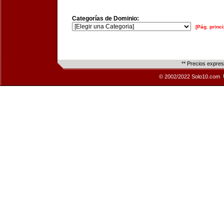
Categorías de Dominio:
[Pág. princi
** Precios expre
© 2002/2022 Solo10.com