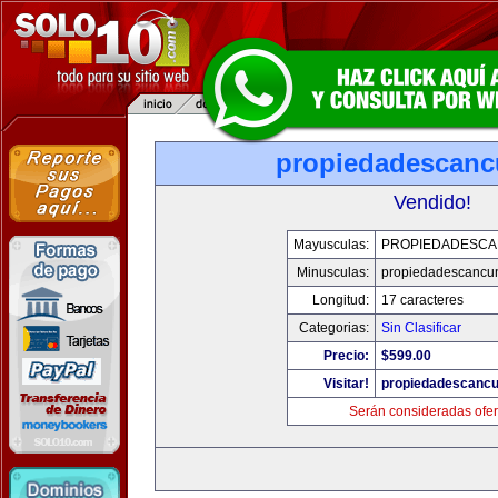
propiedadescan
Vendido!
Mayusculas:
PROPIEDADESC
Minusculas:
propiedadescancu
Longitud:
17 caracteres
Categorias:
Sin Clasificar
Precio:
$599.00
Visitar!
propiedadescanc
Serán consideradas ofer