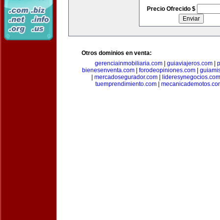
Precio Ofrecido $
Otros dominios en venta:
gerenciainmobiliaria.com
|
guiaviajeros.com
|
p
bienesenventa.com
|
forodeopiniones.com
|
guiami
|
mercadosegurador.com
|
lideresynegocios.co
tuemprendimiento.com
|
mecanicademotos.co