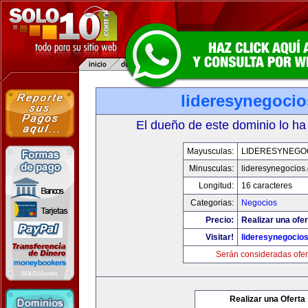
lideresynegoci
El dueño de este dominio lo ha
Mayusculas:
LIDERESYNEGO
Minusculas:
lideresynegocios
Longitud:
16 caracteres
Categorias:
Negocios
Precio:
Realizar una ofer
Visitar!
lideresynegocio
Serán consideradas ofer
Realizar una Oferta