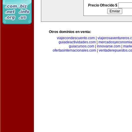
Precio Ofrecido $
Otros dominios en venta:
viajecondescuento.com
|
viajerosaventureros.
guiadeactividades.com
|
mercadosyeconomia
guiacursos.com
|
innovarse.com
|
marke
ofertasinternacionales.com
|
ventaderepuestos.c