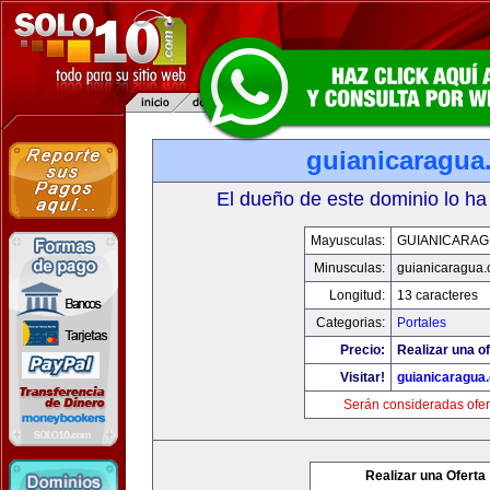
guianicaragua
El dueño de este dominio lo ha
Mayusculas:
GUIANICARAG
Minusculas:
guianicaragua
Longitud:
13 caracteres
Categorias:
Portales
Precio:
Realizar una of
Visitar!
guianicaragua
Serán consideradas ofer
Realizar una Oferta