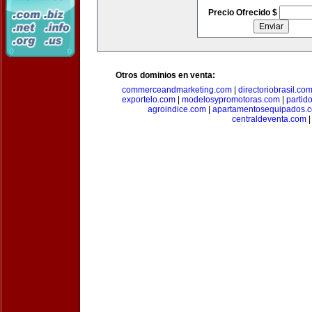
Precio Ofrecido $
Otros dominios en venta:
commerceandmarketing.com
|
directoriobrasil.co
exportelo.com
|
modelosypromotoras.com
|
partid
agroindice.com
|
apartamentosequipados.
centraldeventa.com
|