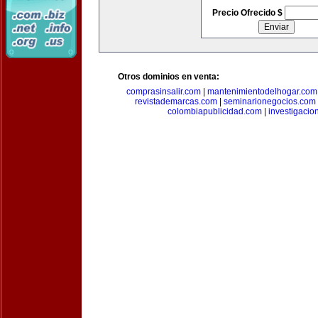
Precio Ofrecido $
Otros dominios en venta:
comprasinsalir.com
|
mantenimientodelhogar.com
revistademarcas.com
|
seminarionegocios.com
colombiapublicidad.com
|
investigacio