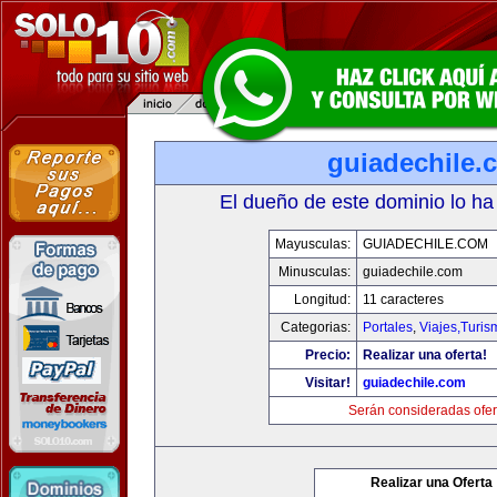
guiadechile.
El dueño de este dominio lo ha
Mayusculas:
GUIADECHILE.COM
Minusculas:
guiadechile.com
Longitud:
11 caracteres
Categorias:
Portales
,
Viajes,Turi
Precio:
Realizar una oferta!
Visitar!
guiadechile.com
Serán consideradas ofer
Realizar una Oferta