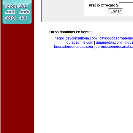
Precio Ofrecido $
Otros dominios en venta:
negociosyconsultoria.com
|
catalogodepropieda
guiadechile.com
|
guiamodas.com
|
indus
buscadordemarcas.com
|
gerenciaempresarial.