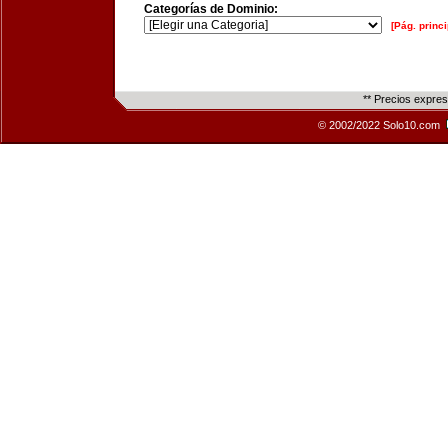
Categorías de Dominio:
[Pág. princi
** Precios expre
© 2002/2022 Solo10.com