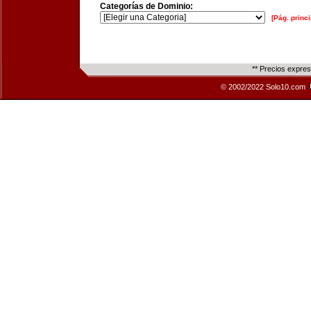
Categorías de Dominio:
[Pág. princi
** Precios expre
© 2002/2022 Solo10.com