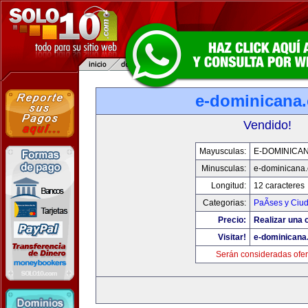
e-dominicana
Vendido!
Mayusculas:
E-DOMINICA
Minusculas:
e-dominicana
Longitud:
12 caracteres
Categorias:
PaÃ­ses y Ciu
Precio:
Realizar una o
Visitar!
e-dominicana
Serán consideradas ofer