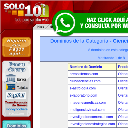
Dominios de la Categoría -
Cienci
8 dominios en esta catego
Mostrando 1 de 8
Nombre de Dominio
Preci
areasistemas.com
Oferta
clubdeciencias.com
Oferta
e-astrologia.com
Oferta
e-laboratorio.com
Oferta
imagenesmedicas.com
Oferta
inteligenciavirtual.com
Oferta
investigacioncomercial.com
Oferta
investigacionestrategica.com
Oferta