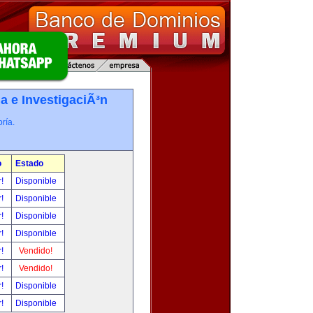
a e InvestigaciÃ³n
ría.
o
Estado
r!
Disponible
r!
Disponible
r!
Disponible
r!
Disponible
r!
Vendido!
r!
Vendido!
r!
Disponible
r!
Disponible