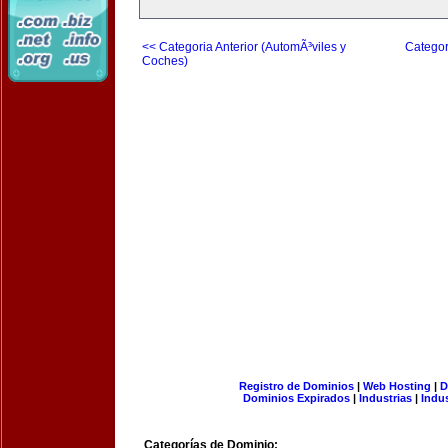
<< Categoria Anterior (AutomÃ³viles y
Categor
Coches)
Registro de Dominios
|
Web Hosting
|
D
Dominios Expirados
|
Industrias
|
Indu
Categorías de Dominio: