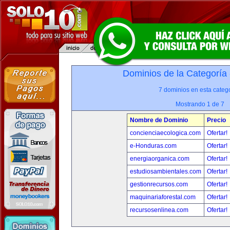
Dominios de la Categoría
7 dominios en esta catego
Mostrando 1 de 7
Nombre de Dominio
Precio
concienciaecologica.com
Ofertar!
e-Honduras.com
Ofertar!
energiaorganica.com
Ofertar!
estudiosambientales.com
Ofertar!
gestionrecursos.com
Ofertar!
maquinariaforestal.com
Ofertar!
recursosenlinea.com
Ofertar!